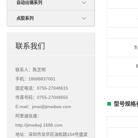
自动出锡系列
点胶系列
联系我们
生
联系人：陈芝明
手机：18688837001
固定电话：0755-27048615
传真号码：0755-27048655
■
型号规格
E-mail：jimei@jimeibee.com
阿里诚信通：
http://jimeikeji.1688.com
地址：深圳市龙华区油松路154号盛波