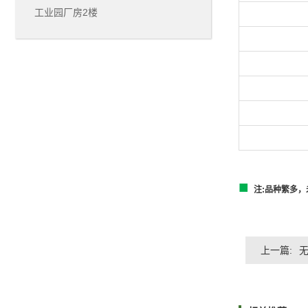
工业园厂房2楼
■
注:品种繁多
上一篇: