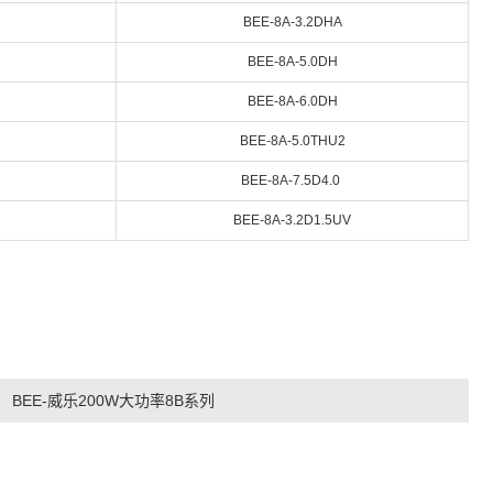
BEE-
8A-3.2DHA
BEE-
8A-5.0DH
BEE-
8A-6.0DH
BEE-
8A-5.0THU2
BEE-
8A-7.5D4.0
BEE-
8A-3.2D1.5UV
:
BEE-威乐200W大功率8B系列