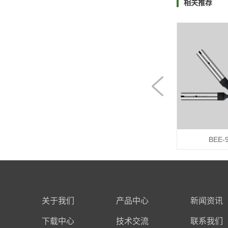
相关推荐
BEE-8系列
M系列
BEE-
关于我们
产品中心
新闻资讯
下载中心
技术交流
联系我们