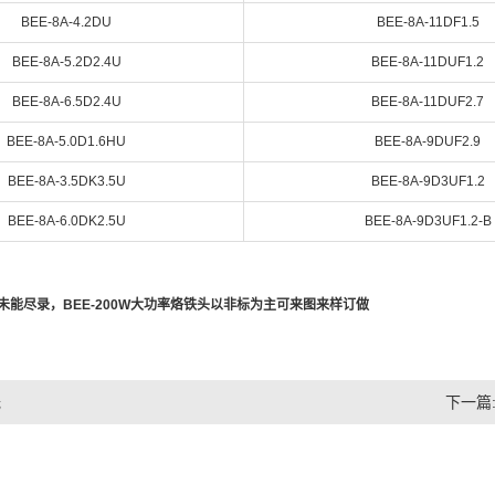
BEE-
8A-4.2DU
BEE-
8A-11DF1.5
BEE-
8A-5.2D2.4U
BEE-
8A-11DUF1.2
BEE-
8A-6.5D2.4U
BEE-
8A-11DUF2.7
BEE-
8A-5.0D1.6HU
BEE-
8A-9DUF2.9
BEE-
8A-3.5DK3.5U
BEE-
8A-9D3UF1.2
BEE-
8A-6.0DK2.5U
BEE-
8A-9D3UF1.2-B
，未能尽录，
BEE-200W大功率烙铁头以非标为主
可来图来样订做
无
下一篇