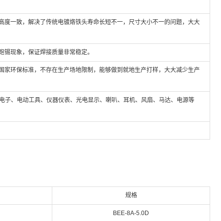
高度一致，解决了传统电镀烙铁头寿命长短不一，尺寸大小不一的问题，大大
跑锡现象，保证焊接质量非常稳定。
国家环保标准，不存在生产场地限制，能够做到就地生产打样，大大减少生产
防电子、电动工具、仪器仪表、光电显示、喇叭、耳机、风扇、马达、电源等
规格
BEE-
8A-5.0D