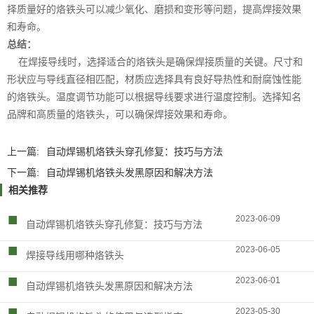
择质量好的烙铁头可以减少氧化、磨损和变形等问题，提高焊接效果
和寿命。
总结：
在焊接导线时，选择适合的烙铁头是确保焊接质量的关键。尺寸和
形状应与导线直径相匹配，材质应选择具有良好导热性和耐腐蚀性能
的烙铁头。温度调节功能可以根据导线要求进行温度控制。选择知名
品牌和高质量的烙铁头，可以确保焊接效果和寿命。
上一篇:
自动焊锡机烙铁头穿孔修复：技巧与方法
下一篇:
自动焊锡机烙铁头发黑原因和解决方法
相关推荐
■
2023-06-09
自动焊锡机烙铁头穿孔修复：技巧与方法
■
2023-06-05
焊接导线用哪种烙铁头
■
2023-06-01
自动焊锡机烙铁头发黑原因和解决方法
■
2023-05-30