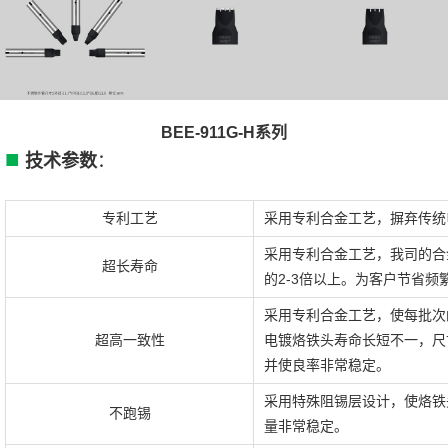
BEE-911G-H系列
■
技术参数
：
专利工艺
采用专利合金工艺，摒弃传统
采用专利合金工艺，我司的合
超长寿命
的2-3倍以上。为客户节省
采用专利合金工艺，使每批次
超高一致性
电镀烙铁头寿命长短不一，尺
并使良率非常稳定。
采用特殊阻锡层设计，使烙铁
不跑锡
量非常稳定。