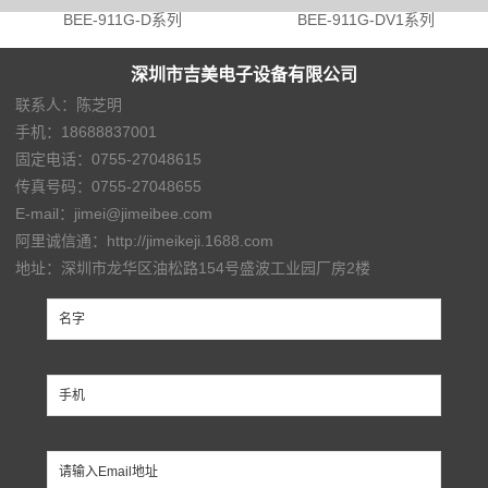
BEE-911G-D系列
BEE-911G-DV1系列
深圳市吉美电子设备有限公司
联系人：陈芝明
手机：18688837001
固定电话：0755-27048615
传真号码：0755-27048655
E-mail：jimei@jimeibee.com
阿里诚信通：http://jimeikeji.1688.com
地址：深圳市龙华区油松路154号盛波工业园厂房2楼