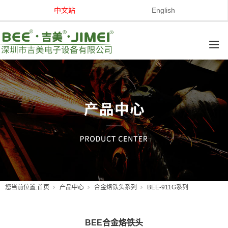
中文站
English
您当前位置:
首页
产品中心
合金烙铁头系列
BEE-911G系列
BEE合金烙铁头