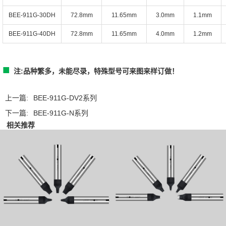
BEE-
911G-30DH
72.8mm
11.65mm
3.0mm
1.1mm
BEE-
911G-40DH
72.8mm
11.65mm
4.0mm
1.2mm
■
注:品种繁多，未能尽录，特殊型号可来图来样订做！
上一篇:
BEE-911G-DV2系列
下一篇:
BEE-911G-N系列
相关推荐